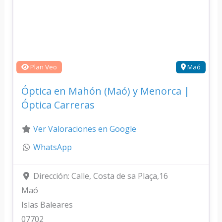
Plan Veo
Maó
Óptica en Mahón (Maó) y Menorca |
Óptica Carreras
Ver Valoraciones en Google
WhatsApp
Dirección:
Calle, Costa de sa Plaça,16
Maó
Islas Baleares
07702