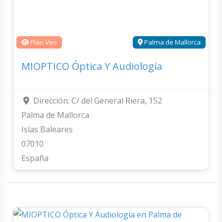
Plan Veo
Palma de Mallorca
MIOPTICO Óptica Y Audiología
Dirección:
C/ del General Riera, 152
Palma de Mallorca
Islas Baleares
07010
España