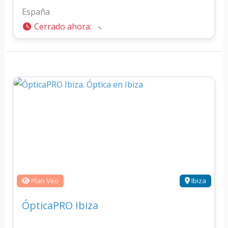
España
Cerrado ahora
:
Plan Veo
Ibiza
ÓpticaPRO Ibiza