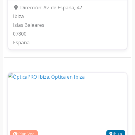
Dirección:
Av. de España, 42
Ibiza
Islas Baleares
07800
España
Plan Veo
Ibiza