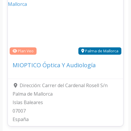
Plan Veo
Palma de Mallorca
MIOPTICO Óptica Y Audiología
Dirección:
Carrer del Cardenal Rosell S/n
Palma de Mallorca
Islas Baleares
07007
España