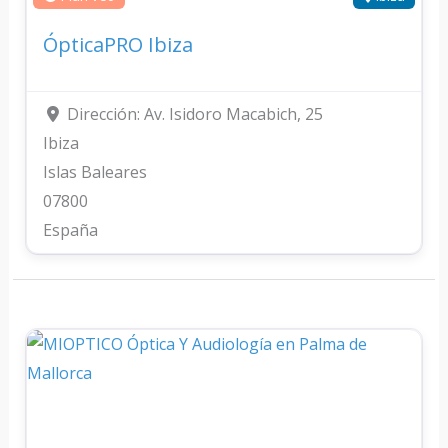
ÓpticaPRO Ibiza
Dirección:
Av. Isidoro Macabich, 25
Ibiza
Islas Baleares
07800
España