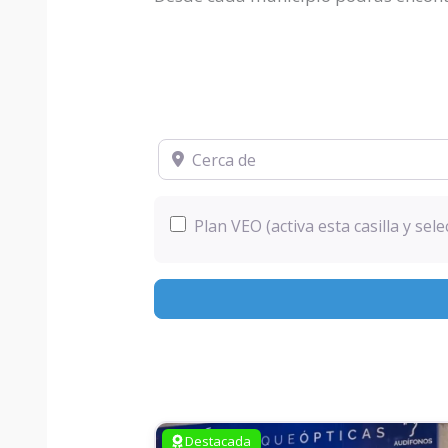
Cerca de
Plan VEO (activa esta casilla y se
Destacada