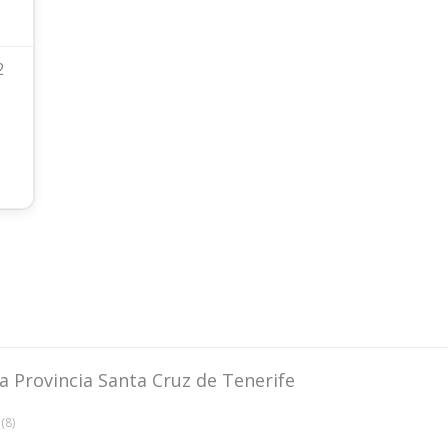
2
a Provincia Santa Cruz de Tenerife
(8)