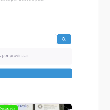
Buscar
s por provincias
Destacada