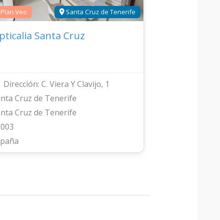
Plan Veo
Santa Cruz de Tenerife
pticalia Santa Cruz
Dirección:
C. Viera Y Clavijo, 1
nta Cruz de Tenerife
nta Cruz de Tenerife
8003
spaña