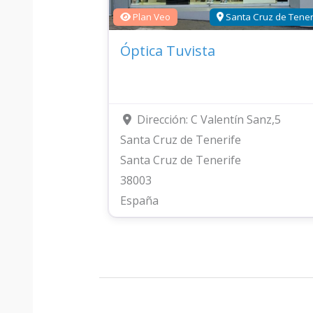
Plan Veo
Santa Cruz de Tener
Óptica Tuvista
Dirección:
C Valentín Sanz,5
Santa Cruz de Tenerife
Santa Cruz de Tenerife
38003
España