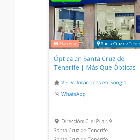
Plan Veo
Santa Cruz de Tener
Óptica en Santa Cruz de
Tenerife | Más Que Ópticas
Ver Valoraciones en Google
WhatsApp
Dirección:
C. el Pilar, 9
Santa Cruz de Tenerife
Santa Cruz de Tenerife