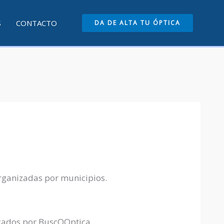
S
CONTACTO
DA DE ALTA TU ÓPTICA
organizadas por municipios.
icados por BuscOOptica.