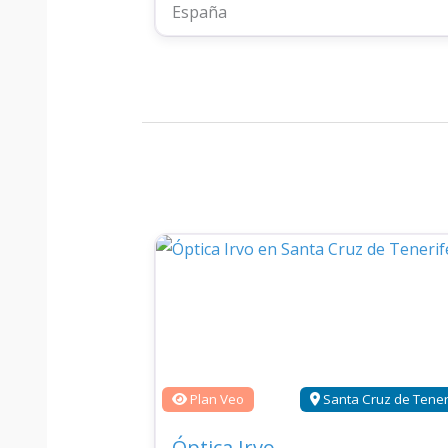
España
Plan Veo
Santa Cruz de Tener
Óptica Irvo