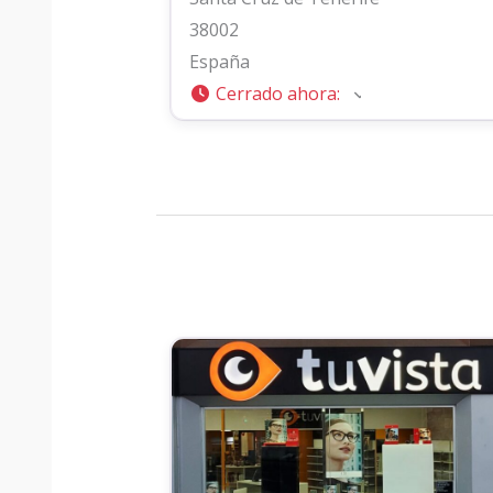
38002
España
Cerrado ahora
: