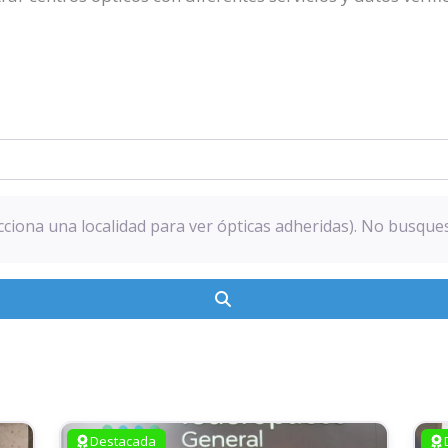
lecciona una localidad para ver ópticas adheridas). No busque
Buscar
Destacada