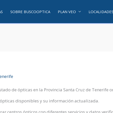
AS
SOBRE BUSCOOPTICA
PLAN VEO
LOCALIDADE
enerife
istado de ópticas en la Provincia Santa Cruz de Tenerife 
 ópticas disponibles y su información actualizada.
r centros ópticos con diferentes servicios y datos verif