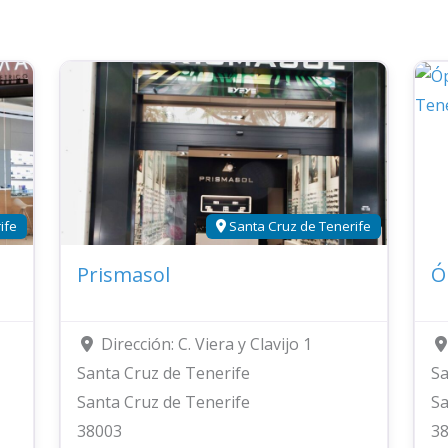
ife
Santa Cruz de Tenerife
Prismasol
Ó
Dirección:
C. Viera y Clavijo 1
Santa Cruz de Tenerife
Sa
Santa Cruz de Tenerife
Sa
38003
3