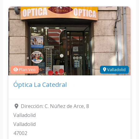
Plan Veo
Valladolid
Óptica La Catedral
Dirección:
C. Núñez de Arce, 8
Valladolid
Valladolid
47002