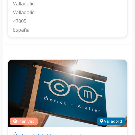
Valladolid
Valladolid
47005
España
Plan Veo
Valladolid