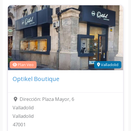
Plan Veo
Valladolid
Optikel Boutique
Dirección:
Plaza Mayor, 6
Valladolid
Valladolid
47001