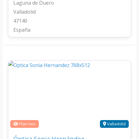
Laguna de Duero
Valladolid
47140
España
Plan Veo
Valladolid
Óptica Sonia Hernández