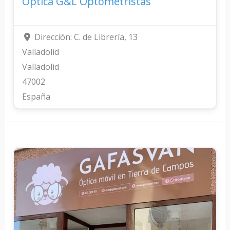
Óptica G&L Optometristas
Dirección:
C. de Librería, 13
Valladolid
Valladolid
47002
España