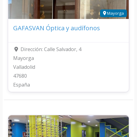
Mayorga
GAFASVAN Óptica y audífonos
Dirección:
Calle Salvador, 4
Mayorga
Valladolid
47680
España