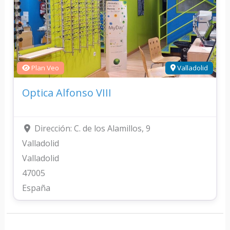
Plan Veo
Valladolid
Optica Alfonso VIII
Dirección:
C. de los Alamillos, 9
Valladolid
Valladolid
47005
España