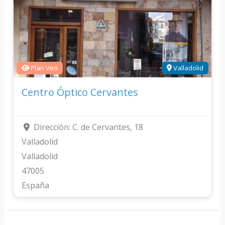
Plan Veo
Valladolid
Centro Óptico Cervantes
Dirección:
C. de Cervantes, 18
Valladolid
Valladolid
47005
España