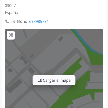
03007
España
Teléfono
698985791
Cargar el mapa