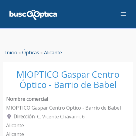
Ir
al
contenido
Inicio
»
Ópticas
»
Alicante
MIOPTICO Gaspar Centro
Óptico - Barrio de Babel
Nombre comercial
MIOPTICO Gaspar Centro Óptico - Barrio de Babel
Dirección
C. Vicente Chávarri, 6
Alicante
Alicante