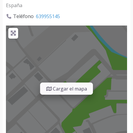
España
Teléfono
639955145
Cargar el mapa