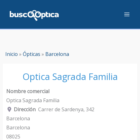
Ir
al
contenido
Inicio
»
Ópticas
»
Barcelona
Optica Sagrada Familia
Nombre comercial
Optica Sagrada Familia
Dirección
Carrer de Sardenya, 342
Barcelona
Barcelona
08025