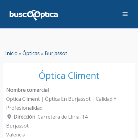
Ir
al
contenido
Inicio
»
Ópticas
»
Burjassot
Óptica Climent
Nombre comercial
Óptica Climent | Óptica En Burjassot | Calidad Y
Profesionalidad
Dirección
Carretera de Lliria, 14
Burjassot
Valencia