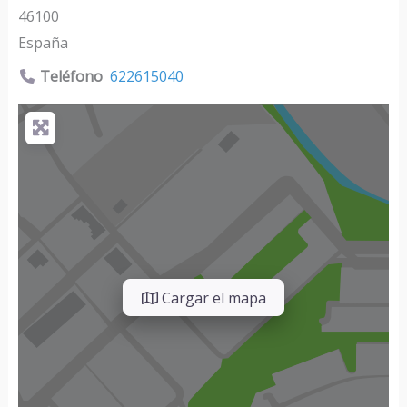
46100
España
Teléfono
622615040
Cargar el mapa