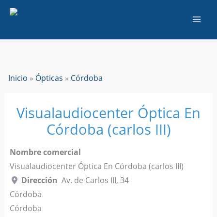
Ir
al
contenido
Inicio
»
Ópticas
»
Córdoba
Visualaudiocenter Óptica En
Córdoba (carlos III)
Nombre comercial
Visualaudiocenter Óptica En Córdoba (carlos III)
Dirección
Av. de Carlos III, 34
Córdoba
Córdoba