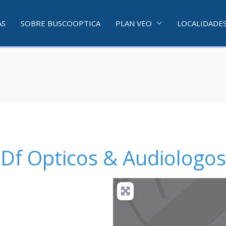
AS
SOBRE BUSCOOPTICA
PLAN VEO
LOCALIDADE
Df Opticos & Audiologos