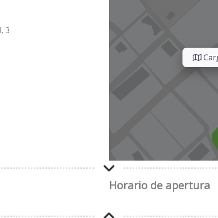
, 3
Carg
Horario de apertura