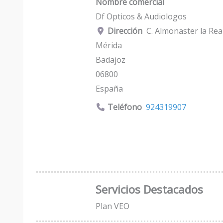
Nombre comercial
Df Opticos & Audiologos
Dirección
C. Almonaster la Real
Mérida
Badajoz
06800
España
Teléfono
924319907
Servicios Destacados
Plan VEO