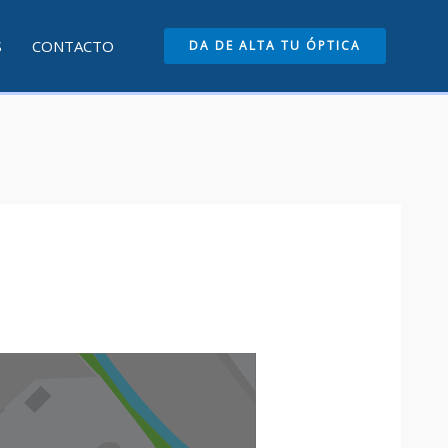
S
CONTACTO
DA DE ALTA TU ÓPTICA