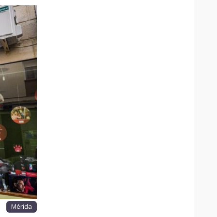
Mérida