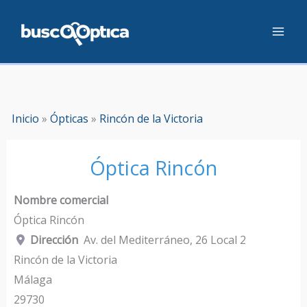
Ir
al
contenido
Inicio
»
Ópticas
»
Rincón de la Victoria
Óptica Rincón
Nombre comercial
Óptica Rincón
Dirección
Av. del Mediterráneo, 26 Local 2
Rincón de la Victoria
Málaga
29730