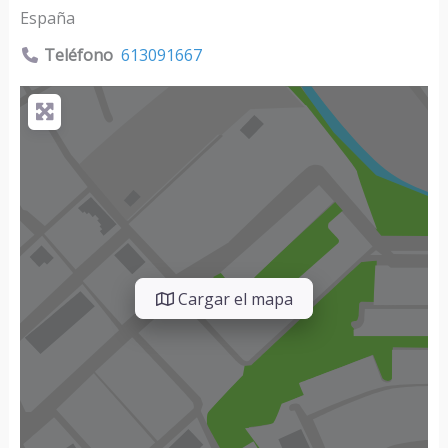
España
Teléfono
613091667
Cargar el mapa