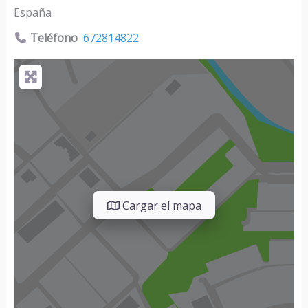
España
Teléfono
672814822
Cargar el mapa