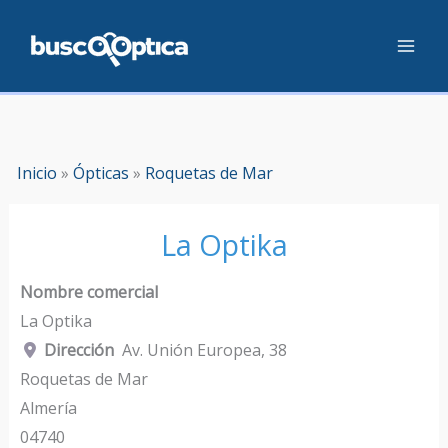
Ir
al
contenido
Inicio
»
Ópticas
»
Roquetas de Mar
La Optika
Nombre comercial
La Optika
Dirección
Av. Unión Europea, 38
Roquetas de Mar
Almería
04740