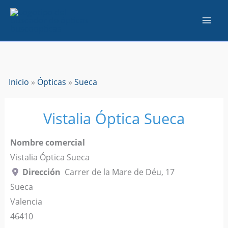
Ir
al
contenido
Inicio
»
Ópticas
»
Sueca
Vistalia Óptica Sueca
Nombre comercial
Vistalia Óptica Sueca
Dirección
Carrer de la Mare de Déu, 17
Sueca
Valencia
46410