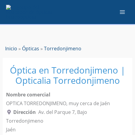
Ir
al
contenido
Inicio
»
Ópticas
»
Torredonjimeno
Óptica en Torredonjimeno |
Opticalia Torredonjimeno
Nombre comercial
OPTICA TORREDONJIMENO, muy cerca de Jaén
Dirección
Av. del Parque 7, Bajo
Torredonjimeno
Jaén