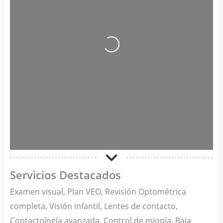
Cargando…
Servicios Destacados
Examen visual, Plan VEO, Revisión Optométrica
completa, Visión infantil, Lentes de contacto,
Contactología avanzada, Control de miopía, Baja