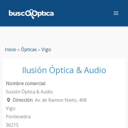
Ir
al
contenido
Inicio
»
Ópticas
»
Vigo
Ilusión Óptica & Audio
Nombre comercial
Ilusión Óptica & Audio
Dirección
Av. de Ramon Nieto, 408
Vigo
Pontevedra
36215