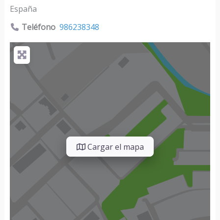
España
Teléfono
986238348
Cargar el mapa